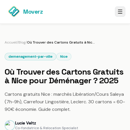
Moverz
Accueil
/
Blog
/
Où Trouver des Cartons Gratuits à Nice pour Déménager ? 2025
demenagement-par-ville
Nice
Où Trouver des Cartons Gratuits
à Nice pour Déménager ? 2025
Cartons gratuits Nice : marchés Libération/Cours Saleya
(7h-9h), Carrefour Lingostière, Leclerc. 30 cartons = 60-
90€ économie. Guide complet.
Lucie Veltz
LV
Co-fondatrice & Relocation Specialist