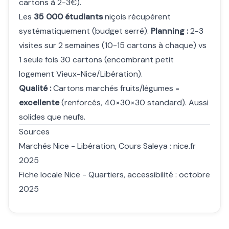
cartons à 2-3€).
Les
35 000 étudiants
niçois récupèrent
systématiquement (budget serré).
Planning :
2-3
visites sur 2 semaines (10-15 cartons à chaque) vs
1 seule fois 30 cartons (encombrant petit
logement Vieux-Nice/Libération).
Qualité :
Cartons marchés fruits/légumes =
excellente
(renforcés, 40×30×30 standard). Aussi
solides que neufs.
Sources
Marchés Nice - Libération, Cours Saleya : nice.fr
2025
Fiche locale Nice - Quartiers, accessibilité : octobre
2025