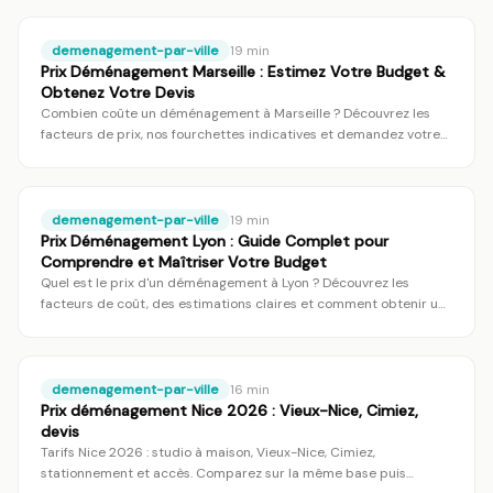
demenagement-par-ville
19
min
Prix Déménagement Marseille : Estimez Votre Budget &
Obtenez Votre Devis
Combien coûte un déménagement à Marseille ? Découvrez les
facteurs de prix, nos fourchettes indicatives et demandez votre
devis gratuit et personnalisé.
demenagement-par-ville
19
min
Prix Déménagement Lyon : Guide Complet pour
Comprendre et Maîtriser Votre Budget
Quel est le prix d'un déménagement à Lyon ? Découvrez les
facteurs de coût, des estimations claires et comment obtenir un
devis personnalisé pour maîtriser votre budget.
demenagement-par-ville
16
min
Prix déménagement Nice 2026 : Vieux-Nice, Cimiez,
devis
Tarifs Nice 2026 : studio à maison, Vieux-Nice, Cimiez,
stationnement et accès. Comparez sur la même base puis