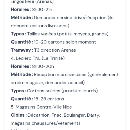
Lingostière (Arenas)
Horaires :
8h30-21h
Méthode :
Demander service drive/réception (ils
donnent cartons livraisons)
Types :
Tailles variées (petits, moyens, grands)
Quantité :
10-20 cartons selon moment
Tramway :
T3 direction Arenas
4. Leclerc TNL (La Trinité)
Horaires :
8h30-20h
Méthode :
Réception marchandises (généralement
arrière magasin, demander accueil)
Types :
Cartons solides (produits lourds)
Quantité :
15-25 cartons
5. Magasins Centre-Ville Nice
Cibles :
Décathlon, Fnac, Boulanger, Darty,
magasins chaussures/vêtements