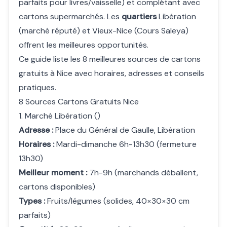
parfaits pour livres/vaisselle) et complétant avec
cartons supermarchés. Les
quartiers
Libération
(marché réputé) et Vieux-Nice (Cours Saleya)
offrent les meilleures opportunités.
Ce guide liste les 8 meilleures sources de cartons
gratuits à Nice avec horaires, adresses et conseils
pratiques.
8 Sources Cartons Gratuits Nice
1. Marché Libération ()
Adresse :
Place du Général de Gaulle, Libération
Horaires :
Mardi-dimanche 6h-13h30 (fermeture
13h30)
Meilleur moment :
7h-9h (marchands déballent,
cartons disponibles)
Types :
Fruits/légumes (solides, 40×30×30 cm
parfaits)