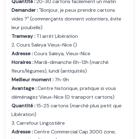
Quantité :
20-30 cartons facilement un matin
Demander :
"Bonjour, je peux prendre cartons
vides ?" (commerçants donnent volontiers, évite
leur poubelle)
Tramway :
T1 arrêt Libération
2. Cours Saleya Vieux-Nice ()
Adresse :
Cours Saleya, Vieux-Nice
Horaires :
Mardi-dimanche 6h-13h (marché
fleurs/légumes), lundi (antiquités)
Meilleur moment :
7h-9h
Avantage :
Centre historique, pratique si vous
déménagez Vieux-Nice (0 transport cartons)
Quantité :
15-25 cartons (marché plus petit que
Libération)
3. Carrefour Lingostière
Adresse :
Centre Commercial Cap 3000 zone,