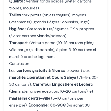
Qualité :
Vérifier fonds solides (éviter cartons
troués, mouillés)
Tailles :
Mix petits (objets fragiles), moyens
(vêtements), grands (légers : coussins, linge)
Hygiène :
Cartons fruits/légumes OK si propres
(éviter cartons viande/poisson)
Transport :
Voiture perso (10-15 cartons pliés),
vélo cargo (si disponible), à pied 5-10 cartons si
marché proche logement
Conclusion
Les
cartons gratuits à Nice
se trouvent aux
marchés Libération et Cours Saleya
(7h-9h, 20-
30 cartons),
Carrefour Lingostière et Leclerc
(demander drive/réception, 10-20 cartons), et
magasins centre-ville
(5-10 cartons par
enseigne).
Économie : 30-90€
(vs achat 30