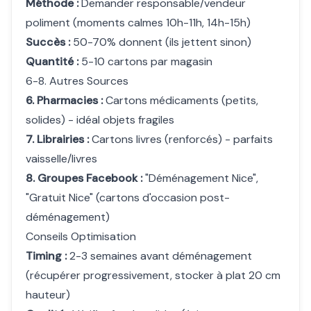
Méthode :
Demander responsable/vendeur
poliment (moments calmes 10h-11h, 14h-15h)
Succès :
50-70% donnent (ils jettent sinon)
Quantité :
5-10 cartons par magasin
6-8. Autres Sources
6. Pharmacies :
Cartons médicaments (petits,
solides) - idéal objets fragiles
7. Librairies :
Cartons livres (renforcés) - parfaits
vaisselle/livres
8. Groupes Facebook :
"Déménagement Nice",
"Gratuit Nice" (cartons d'occasion post-
déménagement)
Conseils Optimisation
Timing :
2-3 semaines avant déménagement
(récupérer progressivement, stocker à plat 20 cm
hauteur)