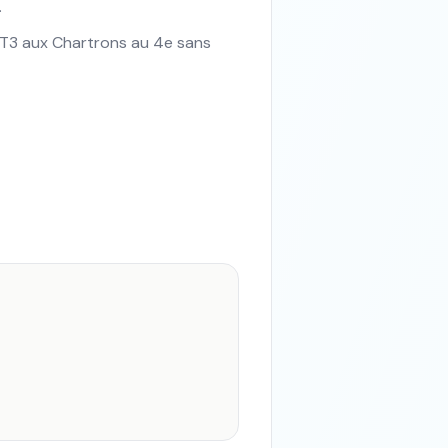
.
T3 aux Chartrons au 4e sans