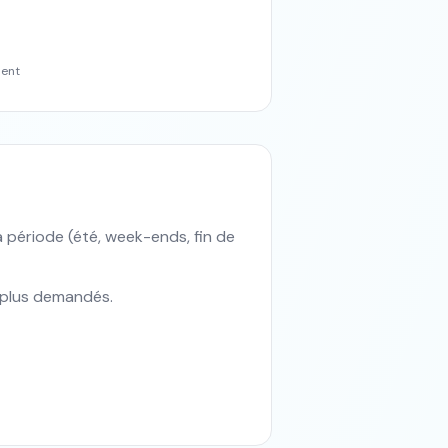
ment
 période (été, week-ends, fin de
s plus demandés.