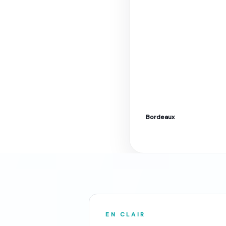
Bordeaux
Déménagement à Bord
EN CLAIR