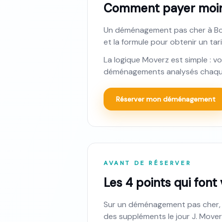
Comment payer moins
Un déménagement pas cher à Borde
et la formule pour obtenir un tarif
La logique Moverz est simple : v
déménagements analysés chaque
Réserver mon déménagement
AVANT DE RÉSERVER
Les 4 points qui font
Sur un déménagement pas cher, le
des suppléments le jour J. Moverz