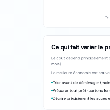
Tar
Ce qui fait varier le 
Le coût dépend principalement d
mois).
La meilleure économie est souven
Trier avant de déménager (moins 
Préparer tout prêt (cartons fer
Décrire précisément les accès e