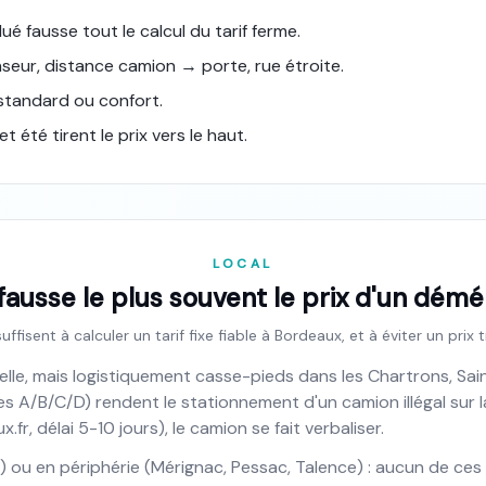
é fausse tout le calcul du tarif ferme.
seur, distance camion → porte, rue étroite.
standard ou confort.
et été tirent le prix vers le haut.
LOCAL
 fausse le plus souvent le prix d'un dé
uffisent à calculer un tarif fixe fiable à Bordeaux, et à éviter un prix 
le, mais logistiquement casse-pieds dans les Chartrons, Saint
gnes A/B/C/D) rendent le stationnement d'un camion illégal sur 
fr, délai 5-10 jours), le camion se fait verbaliser.
ac) ou en périphérie (Mérignac, Pessac, Talence) : aucun de ces