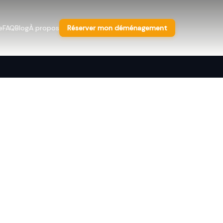
e
FAQ
Blog
À propos
Réserver mon déménagement
her à