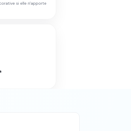
orative si elle n'apporte
s
nt. Tarif fixe garanti.