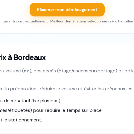
Réserver mon déménagement
if garanti contractuellement · Meilleur déménageur sélectionné · Zéro harcèle
prix à Bordeaux
u volume (m³), des accès (étage/ascenseur/portage) et de la
t la préparation : réduire le volume et éviter les créneaux le
de m³ = tarif fixe plus bas).
més/étiquetés) pour réduire le temps sur place.
t le stationnement.