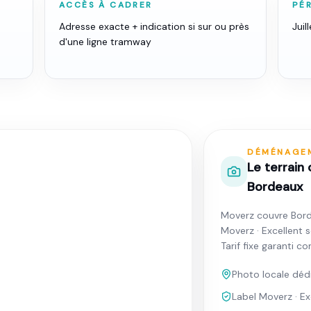
ACCÈS À CADRER
PÉR
Adresse exacte + indication si sur ou près
Jui
d'une ligne tramway
DÉMÉNAGE
Le terrain
Bordeaux
Moverz couvre Bor
Moverz · Excellent 
Tarif fixe garanti c
Photo locale déd
Label Moverz · Ex