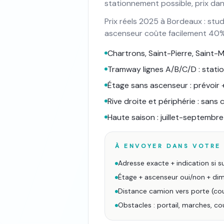
stationnement possible, prix dans
Prix réels 2025 à Bordeaux : s
ascenseur coûte facilement 40% 
Chartrons, Saint-Pierre, Saint-M
Tramway lignes A/B/C/D : statio
Étage sans ascenseur : prévoir
Rive droite et périphérie : sans 
Haute saison : juillet-septembre
À ENVOYER DANS VOTRE 
Adresse exacte + indication si 
Étage + ascenseur oui/non + dime
Distance camion vers porte (
Obstacles : portail, marches, co