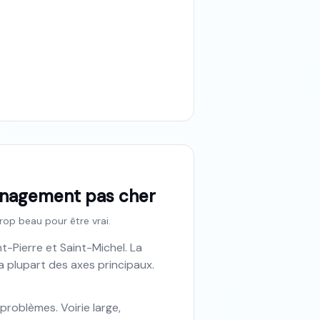
ménagement pas cher
trop beau pour être vrai.
-Pierre et Saint-Michel. La
la plupart des axes principaux.
 problèmes. Voirie large,