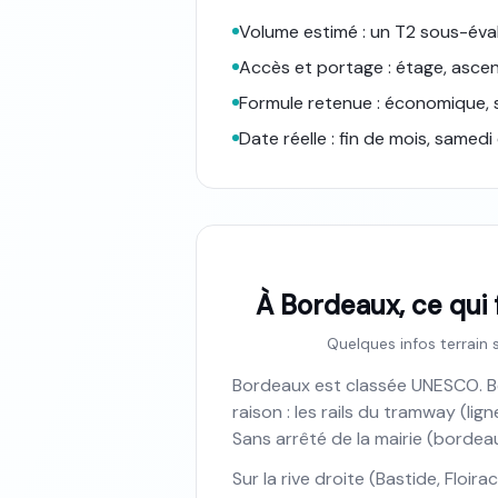
Volume estimé : un T2 sous-évalu
Accès et portage : étage, ascen
Formule retenue : économique, 
Date réelle : fin de mois, samedi 
À Bordeaux, ce qui
Quelques infos terrain s
Bordeaux est classée UNESCO. Bel
raison : les rails du tramway (li
Sans arrêté de la mairie (bordeaux.
Sur la rive droite (Bastide, Floir