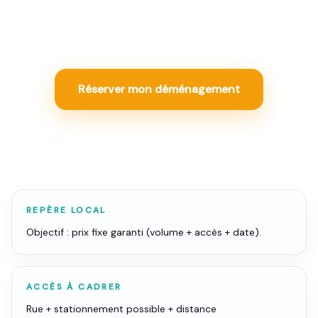
transport, portage et tarif fixe garanti pour ne pas
payer un petit volume comme un gros chantier.
Réserver mon déménagement
REPÈRE LOCAL
Objectif : prix fixe garanti (volume + accès + date).
ACCÈS À CADRER
Rue + stationnement possible + distance