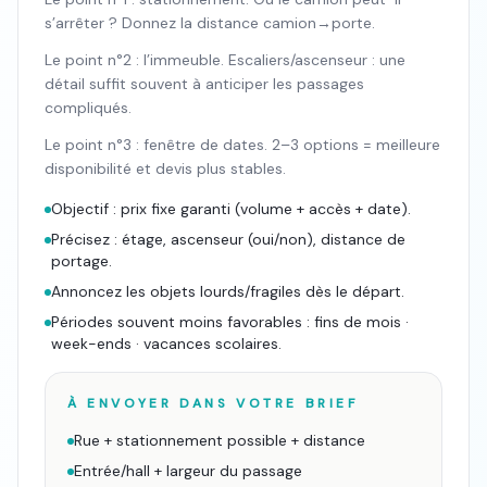
s’arrêter ? Donnez la distance camion→porte.
Le point n°2 : l’immeuble. Escaliers/ascenseur : une
détail suffit souvent à anticiper les passages
compliqués.
Le point n°3 : fenêtre de dates. 2–3 options = meilleure
disponibilité et devis plus stables.
Objectif : prix fixe garanti (volume + accès + date).
Précisez : étage, ascenseur (oui/non), distance de
portage.
Annoncez les objets lourds/fragiles dès le départ.
Périodes souvent moins favorables : fins de mois ·
week-ends · vacances scolaires.
À ENVOYER DANS VOTRE BRIEF
Rue + stationnement possible + distance
Entrée/hall + largeur du passage