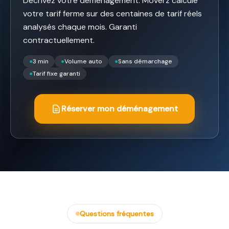
Décrivez votre déménagement. Moverz calcule
votre tarif ferme sur des centaines de tarif réels
analysés chaque mois. Garanti
contractuellement.
●
3 min
●
Volume auto
●
Sans démarchage
●
Tarif fixe garanti
Réserver mon déménagement
Questions fréquentes