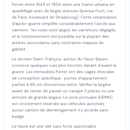
Perret entre 1945 et 1954 selon une trame urbaine en
quadrillage avec de larges avenues (avenue Foch, rue
de Paris, boulevard de Strasbourg). Cette urbanisation
d'après-guerre simplifie considérablement l'accès aux
camions : les voies sont larges, les carrefours dégagés,
et le stationnement est possible sur la plupart des
artères secondaires sans contrainte majeure de
gabarit.
Le secteur Saint-François, autour du Vieux-Bassin,
conserve quelques rues plus étroites datant d'avant la
guerre. Les immeubles Perret ont des cages d'escalier
de conception spécifique : portes d'appartement
parfois à 68 cm d'ouverture nette. Vérifiez la largeur
avant de tenter de passer un canapé 3 places ou une
armoire de grande largeur. La zone portuaire (GPMH)
est strictement réservée aux véhicules autorisés :
aucun camion de déménagement n'y accède sans
badge.
Le Havre est une ville sans forte saisonnalité