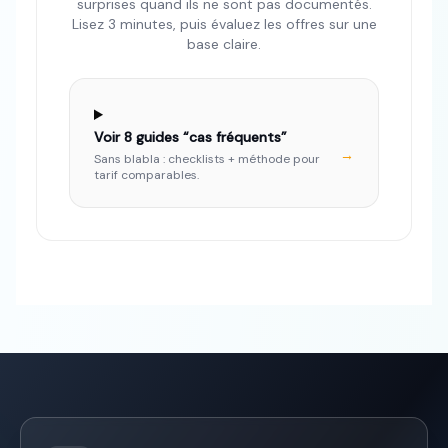
surprises quand ils ne sont pas documentés.
Lisez 3 minutes, puis évaluez les offres sur une
base claire.
Voir
8
guides “cas fréquents”
→
Sans blabla : checklists + méthode pour
tarif comparables.