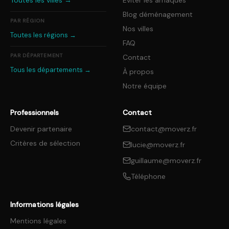
Toutes les villes →
Éviter les arnaques
Blog déménagement
PAR RÉGION
Nos villes
Toutes les régions →
FAQ
PAR DÉPARTEMENT
Contact
Tous les départements →
À propos
Notre équipe
Professionnels
Contact
Devenir partenaire
contact@moverz.fr
Critères de sélection
lucie@moverz.fr
guillaume@moverz.fr
Téléphone
Informations légales
Mentions légales