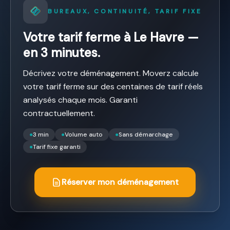
BUREAUX, CONTINUITÉ, TARIF FIXE
Votre tarif ferme à Le Havre —
en 3 minutes.
Décrivez votre déménagement. Moverz calcule
votre tarif ferme sur des centaines de tarif réels
analysés chaque mois. Garanti
contractuellement.
●
3 min
●
Volume auto
●
Sans démarchage
●
Tarif fixe garanti
Réserver mon déménagement