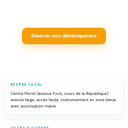
méthode, continuité d'activité et tarif fixe garanti sur un
même cahier des charges.
Réserver mon déménagement
REPÈRE LOCAL
Centre Perret (avenue Foch, cours de la République) :
avenue large, accès facile, stationnement en zone bleue
avec autorisation mairie