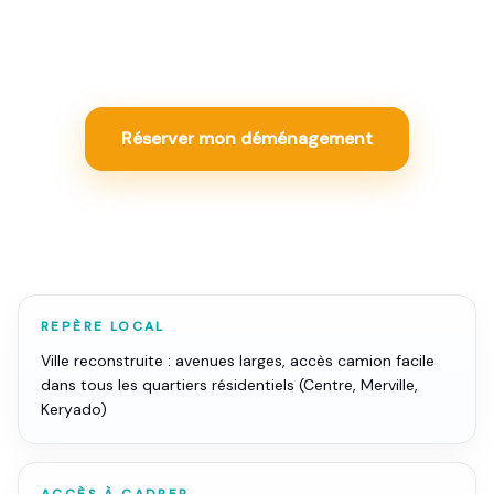
Lorient : louer seul peut coûter moins cher, ou devenir
plus pénible qu'une solution pro bien cadrée.
Réserver mon déménagement
REPÈRE LOCAL
Ville reconstruite : avenues larges, accès camion facile
dans tous les quartiers résidentiels (Centre, Merville,
Keryado)