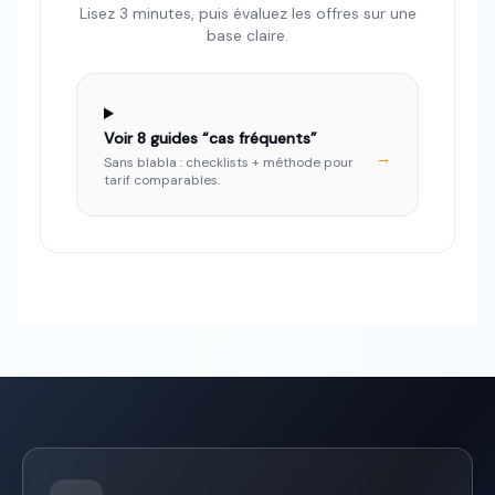
Lisez 3 minutes, puis évaluez les offres sur une
base claire.
Voir
8
guides “cas fréquents”
→
Sans blabla : checklists + méthode pour
tarif comparables.