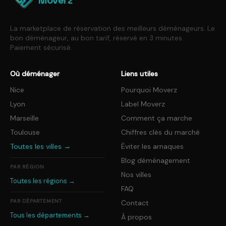
Moverz
disponibilité du déménageur sélectionné.
La marketplace de réservation des meilleurs déménageurs. Le
bon déménageur, au bon tarif, réservé en 3 minutes.
Paiement sécurisé.
Où déménager
Liens utiles
Nice
Pourquoi Moverz
Lyon
Label Moverz
Marseille
Comment ça marche
Toulouse
Chiffres clés du marché
Toutes les villes →
Éviter les arnaques
Blog déménagement
PAR RÉGION
Nos villes
Toutes les régions →
FAQ
PAR DÉPARTEMENT
Contact
Tous les départements →
À propos