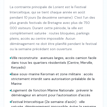
La contrainte principale de Lorient est le Festival
Interceltique, qui se tient chaque année en août
pendant 10 jours (la deuxième semaine). C'est l'un des
plus grands festivals de Bretagne avec plus de 750
000 visiteurs. Durant cette période, la ville est
complètement saturée : routes bloquées, parkings
pleins, accès au centre impossible. Aucun
déménagement ne doit être planifié pendant le festival
ou la semaine précédant son ouverture.
Ville reconstruite : avenues larges, accès camion facile
dans tous les quartiers résidentiels (Centre, Merville,
Keryado)
Base sous-marine Keroman et zone militaire : accès
strictement interdit sans autorisation préalable de la
Marine
Logement de fonction Marine Nationale : prévenir le
déménageur en amont pour l'autorisation d'accès
Festival Interceltique (2e semaine d'août) : ville
saturée, déménagement impossible, éviter la semaine