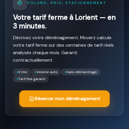
VOLUME, PRIX, STATIONNEMENT
Votre tarif ferme à Lorient — en
3 minutes.
Décrivez votre déménagement. Moverz calcule
votre tarif ferme sur des centaines de tarif réels
analysés chaque mois. Garanti
contractuellement.
●
3 min
●
Volume auto
●
Sans démarchage
●
Tarif fixe garanti
Réserver mon déménagement