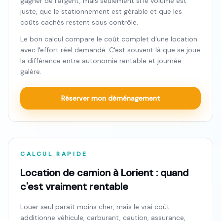
gagner de l'argent, mais seulement si le volume est
juste, que le stationnement est gérable et que les
coûts cachés restent sous contrôle.
Le bon calcul compare le coût complet d'une location
avec l'effort réel demandé. C'est souvent là que se joue
la différence entre autonomie rentable et journée
galère.
Réserver mon déménagement
CALCUL RAPIDE
Location de camion à Lorient : quand
c'est vraiment rentable
Louer seul paraît moins cher, mais le vrai coût
additionne véhicule, carburant, caution, assurance,