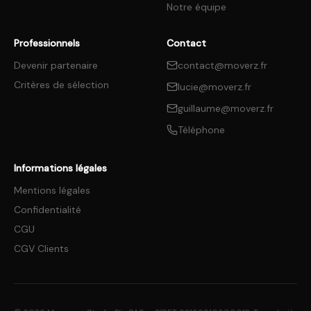
Notre équipe
Professionnels
Contact
Devenir partenaire
contact@moverz.fr
Critères de sélection
lucie@moverz.fr
guillaume@moverz.fr
Téléphone
Informations légales
Mentions légales
Confidentialité
CGU
CGV Clients