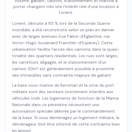
Volume, gabarit, caution, stationnement et marche à
porter changent très vite l'intérêt réel d'une location à
Lorient.
Lorient, détruite à 85 % lors de la Seconde Guerre
mondiale, a été reconstruite selon un plan en damier
avec de larges avenues (rue Fabre-d'Eglantine, rue
Victor-Hugo, boulevard Franchet-d'Espèrey). Cette
urbanisation facilite l'accès des camions dans la quasi-
totalité des quartiers résidentiels. Les rues sont larges,
les carrefours dégagés, et le stationnement d'un
camion 20m³ est généralement possible à proximité
des immeubles sans contrainte majeure de gabarit.
La base sous-marine de Keroman et la zone du port
militaire sont des secteurs strictement interdits aux
véhicules civils. Les logements de fonction de la Marine
Nationale dans ce périmètre nécessitent une
autorisation spéciale délivrée par le commandement
de la base. Si vous déménagez un logement militaire, le
déménageur doit être informé de cette contrainte bien
en amont.