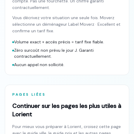
compte. Pas une fourchette. Un chiffre garanti
contractuellement.
Vous décrivez votre situation une seule fois. Moverz
sélectionne un déménageur Label Moverz · Excellent et
confirme un tarif fixe.
Volume exact + accès précis = tarif fixe fiable.
Zéro surcoût non prévu le jour J. Garanti
contractuellement.
Aucun appel non sollicité.
PAGES LIÉES
Continuer sur les pages les plus utiles à
Lorient
Pour mieux vous préparer à
Lorient
, croisez cette page
avec le guide ville, le guide prix et les autres pages