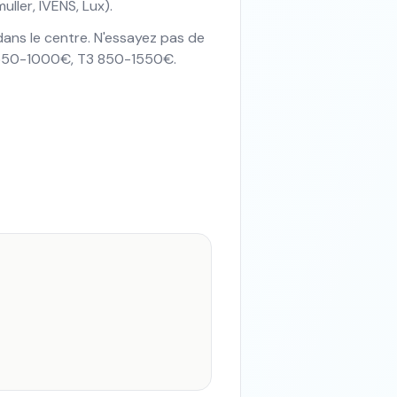
ler, IVENS, Lux).
ans le centre. N'essayez pas de
2 550-1000€, T3 850-1550€.