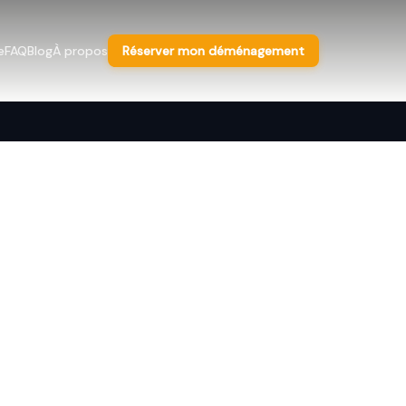
e
FAQ
Blog
À propos
Réserver mon déménagement
nt à