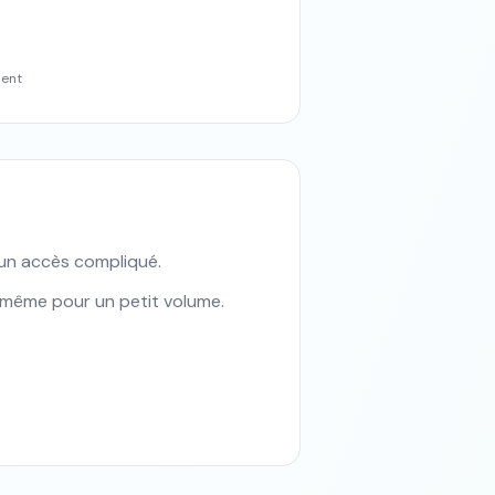
ment
 un accès compliqué.
e même pour un petit volume.