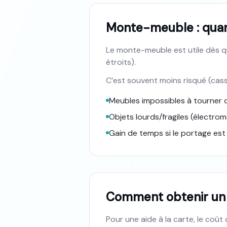
Monte-meuble : quan
Le monte-meuble est utile dès qu
étroits).
C’est souvent moins risqué (casse
Meubles impossibles à tourner d
Objets lourds/fragiles (électromé
Gain de temps si le portage est
Comment obtenir un t
Pour une aide à la carte, le coû