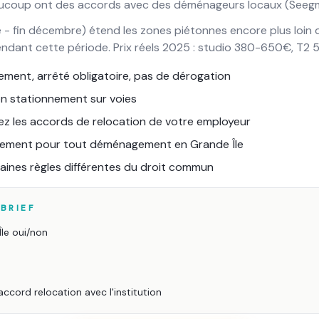
eaucoup ont des accords avec des déménageurs locaux (Seegmul
- fin décembre) étend les zones piétonnes encore plus loin d
endant cette période. Prix réels 2025 : studio 380-650€, T
ement, arrêté obligatoire, pas de dérogation
ion stationnement sur voies
fiez les accords de relocation de votre employeur
ètement pour tout déménagement en Grande Île
rtaines règles différentes du droit commun
BRIEF
le oui/non
 accord relocation avec l'institution