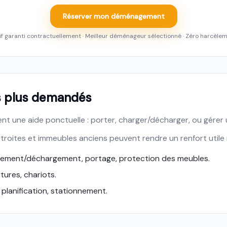
Réserver mon déménagement
if garanti contractuellement · Meilleur déménageur sélectionné · Zéro harcèle
es plus demandés
 une aide ponctuelle : porter, charger/décharger, ou gérer
 étroites et immeubles anciens peuvent rendre un renfort util
rgement/déchargement, portage, protection des meubles.
rtures, chariots.
 planification, stationnement.