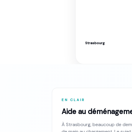
Strasbourg
Déménagement à Stra
EN CLAIR
Aide au déménagement
À Strasbourg, beaucoup de dema
de main au chargement. Le sujet