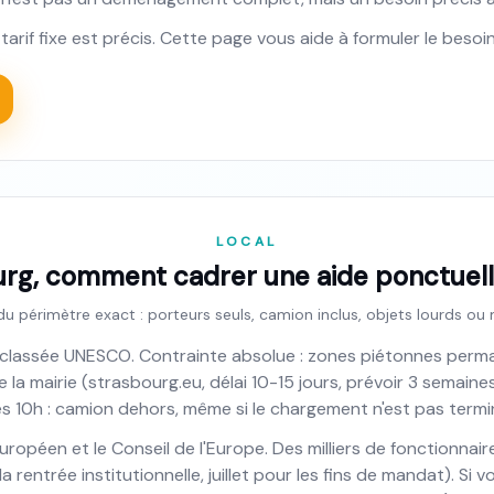
le tarif fixe est précis. Cette page vous aide à formuler le bes
LOCAL
rg, comment cadrer une aide ponctuell
 du périmètre exact : porteurs seuls, camion inclus, objets lourds 
 classée UNESCO. Contrainte absolue : zones piétonnes perma
 la mairie (strasbourg.eu, délai 10-15 jours, prévoir 3 semain
s 10h : camion dehors, même si le chargement n'est pas termi
uropéen et le Conseil de l'Europe. Des milliers de fonctionn
entrée institutionnelle, juillet pour les fins de mandat). Si v