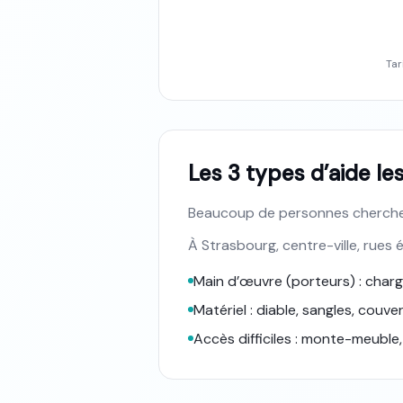
Tar
Les 3 types d’aide l
Beaucoup de personnes cherchent
À Strasbourg, centre-ville, rues
Main d’œuvre (porteurs) : cha
Matériel : diable, sangles, couve
Accès difficiles : monte-meuble,