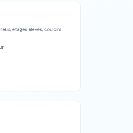
neux, étages élevés, couloirs
ur.