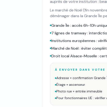
auprès de votre institution : b
Le marché de Noël (fin novembre 
déménager dans la Grande Île p
Grande Île : accès 6h-10h uniqu
7 lignes de tramway : interdict
Institutions européennes : véri
Marché de Noël : éviter compl
Droit local Alsace-Moselle : ce
À ENVOYER DANS VOTRE 
Adresse + confirmation Grande Î
Étage + ascenseur
Photo rue + entrée immeuble
Pour fonctionnaires UE : vérifier