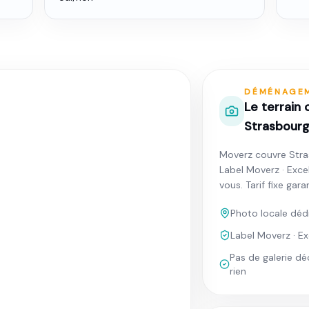
DÉMÉNAGE
Le terrain
Strasbour
Moverz couvre Str
Label Moverz · Exce
vous. Tarif fixe gar
Photo locale déd
Label Moverz · Ex
Pas de galerie déc
rien