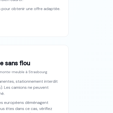
oin pour obtenir une offre adaptée.
e sans flou
ou monte-meuble à Strasbourg.
nentes, stationnement interdit
es). Les camions ne peuvent
né.
aires européens déménagent
ous êtes dans ce cas, vérifiez