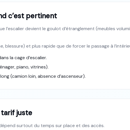
d c’est pertinent
e l’escalier devient le goulot d’étranglement (meubles volumi
, blessure) et plus rapide que de forcer le passage à l’intérie
ans la cage d’escalier.
nager, piano, vitrines).
 long (camion loin, absence d’ascenseur).
arif juste
t dépend surtout du temps sur place et des accès.