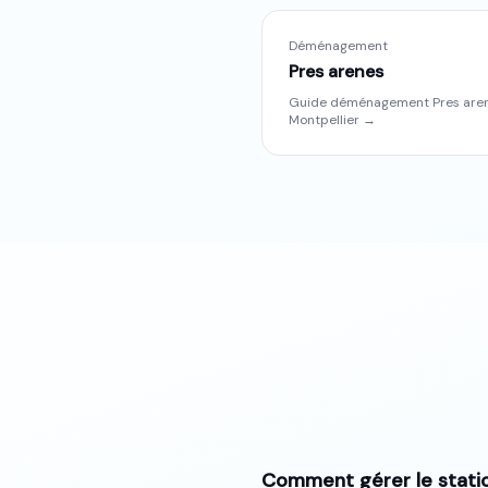
Déménagement
Pres arenes
Guide déménagement
Pres are
Montpellier
→
Comment gérer le stati