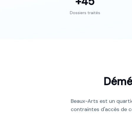
+45
Dossiers traités
Démé
Beaux-Arts est un quarti
contraintes d'accès de ce