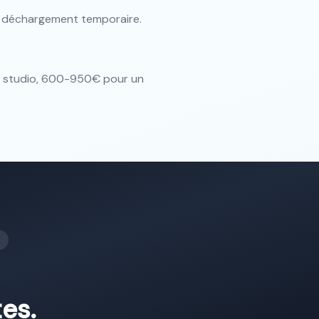
e déchargement temporaire.
n studio, 600-950€ pour un
tes.