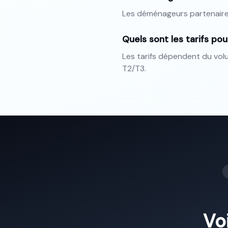
Les déménageurs partenaire
Quels sont les tarifs po
Les tarifs dépendent du vo
T2/T3.
Voi