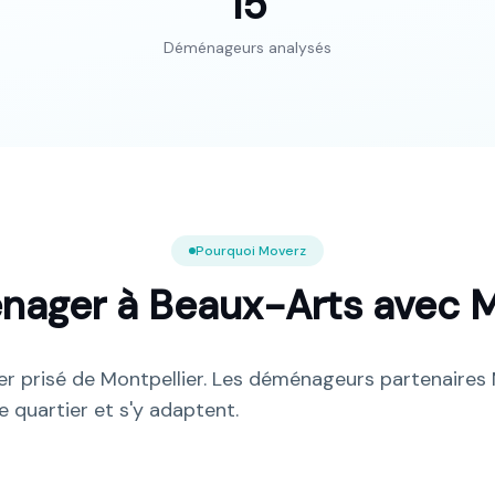
15
Déménageurs analysés
Pourquoi Moverz
nager à
Beaux-Arts
avec M
er prisé de Montpellier. Les déménageurs partenaires
 quartier et s'y adaptent.