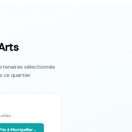
Arts
rtenaires sélectionnés
 ce quartier.
utiles.
Prix à
Montpellier
→