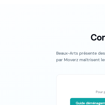
Con
Beaux-Arts présente des
par Moverz maîtrisent le
Pour 
Guide déménage