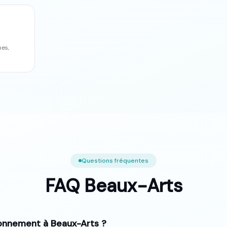
nes
,
Questions fréquentes
FAQ
Beaux-Arts
onnement à Beaux-Arts ?