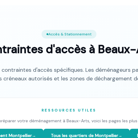
Accès & Stationnement
traintes d'accès à
Beaux-
 contraintes d'accès spécifiques. Les déménageurs pa
s créneaux autorisés et les zones de déchargement de
RESSOURCES UTILES
préparer votre déménagement à
Beaux-Arts
, voici les pages les plus 
ment
Montpellier
→
Tous les quartiers de
Montpellier
→