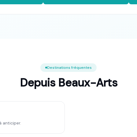
Destinations fréquentes
Depuis
Beaux-Arts
à anticiper.