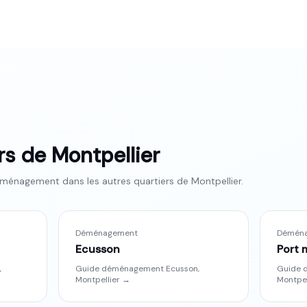
ers de
Montpellier
ménagement dans les autres quartiers de
Montpellier
.
Déménagement
Démén
Ecusson
Port 
,
Guide déménagement
Ecusson
,
Guide 
Montpellier
→
Montpel