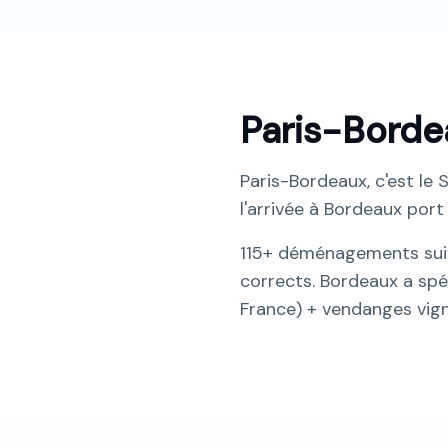
Paris-Bordea
Paris-Bordeaux, c'est le
l'arrivée à Bordeaux por
115+ déménagements suiv
corrects. Bordeaux a spé
France) + vendanges vign