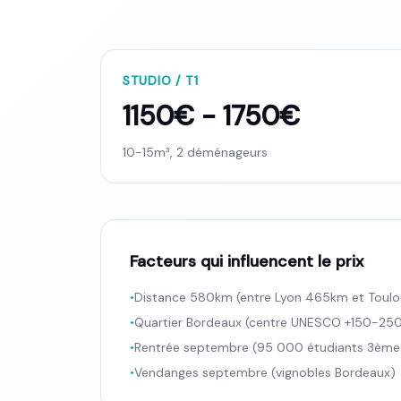
STUDIO / T1
1150€ - 1750€
10-15m³, 2 déménageurs
Facteurs qui influencent le prix
•
Distance 580km (entre Lyon 465km et Toul
•
Quartier Bordeaux (centre UNESCO +150-25
•
Rentrée septembre (95 000 étudiants 3ème v
•
Vendanges septembre (vignobles Bordeaux)