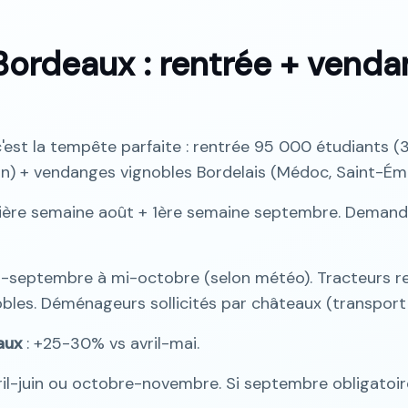
ordeaux : rentrée + venda
est la tempête parfaite : rentrée 95 000 étudiants (3
on) + vendanges vignobles Bordelais (Médoc, Saint-Émil
nière semaine août + 1ère semaine septembre. Deman
i-septembre à mi-octobre (selon météo). Tracteurs r
bles. Déménageurs sollicités par châteaux (transport 
aux
: +25-30% vs avril-mai.
l-juin ou octobre-novembre. Si septembre obligatoire