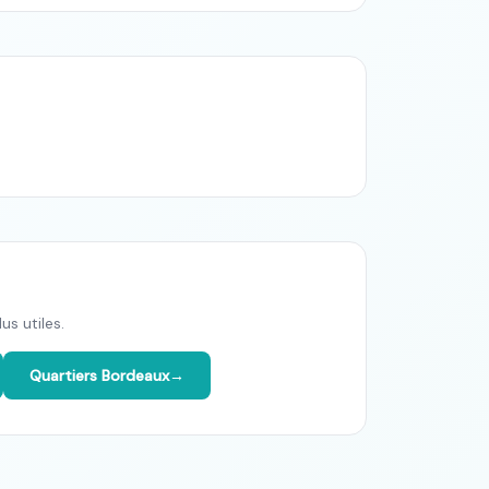
us utiles.
Quartiers Bordeaux
→