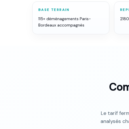
BASE TERRAIN
REP
115+ déménagements Paris-
218
Bordeaux accompagnés
Com
Le tarif fer
analysés ch