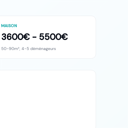
MAISON
3600€ - 5500€
50-90m³, 4-5 déménageurs