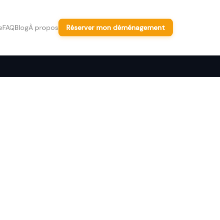
e
FAQ
Blog
À propos
Réserver mon déménagement
, 5h30,