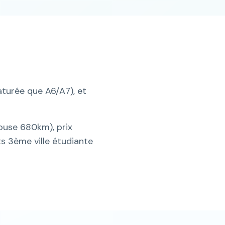
aturée que A6/A7), et
ouse 680km), prix
s 3ème ville étudiante