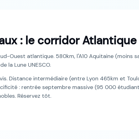
ux : le corridor Atlantique
 Sud-Ouest atlantique. 580km, l'A10 Aquitaine (moins s
t de la Lune UNESCO.
is. Distance intermédiaire (entre Lyon 465km et Toul
cificité : rentrée septembre massive (95 000 étudiant
obles. Réservez tôt.