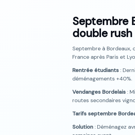
Septembre B
double rush
Septembre à Bordeaux, c'
France après Paris et Ly
Rentrée étudiants
: Der
déménagements +40%.
Vendanges Bordelais
: M
routes secondaires vigno
Tarifs septembre Borde
Solution
: Déménagez avri