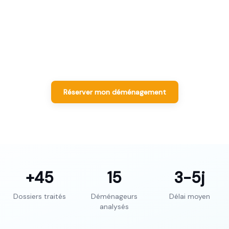
déménageur sélectionné.
Déménageurs Label Moverz · Excellent pour le quartier
maurepas
Réserver mon déménagement
+45
15
3-5
j
Dossiers traités
Déménageurs
Délai moyen
analysés