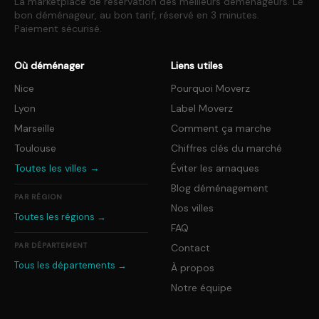
La marketplace de réservation des meilleurs déménageurs. Le
bon déménageur, au bon tarif, réservé en 3 minutes.
Paiement sécurisé.
Où déménager
Liens utiles
Nice
Pourquoi Moverz
Lyon
Label Moverz
Marseille
Comment ça marche
Toulouse
Chiffres clés du marché
Toutes les villes →
Éviter les arnaques
Blog déménagement
PAR RÉGION
Nos villes
Toutes les régions →
FAQ
PAR DÉPARTEMENT
Contact
Tous les départements →
À propos
Notre équipe