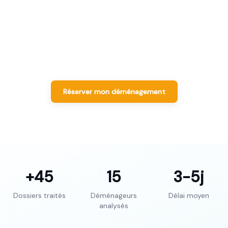
déménageur sélectionné.
Déménageurs Label Moverz · Excellent pour le quartier
koenigshoffen
Réserver mon déménagement
+45
15
3-5
j
Dossiers traités
Déménageurs
Délai moyen
analysés