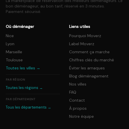
La marketplace de réservation des meilleurs déménageurs. Le
bon déménageur, au bon tarif, réservé en 3 minutes.
Paiement sécurisé.
Où déménager
Liens utiles
Nice
Pourquoi Moverz
Lyon
Label Moverz
Marseille
Comment ça marche
Toulouse
Chiffres clés du marché
Toutes les villes →
Éviter les arnaques
Blog déménagement
PAR RÉGION
Nos villes
Toutes les régions →
FAQ
PAR DÉPARTEMENT
Contact
Tous les départements →
À propos
Notre équipe