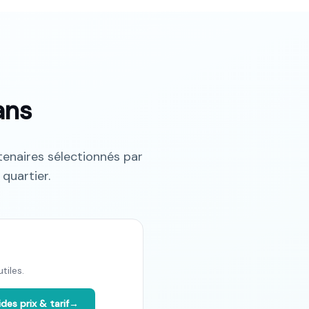
ns
enaires sélectionnés par
quartier.
tiles.
des prix & tarif
→