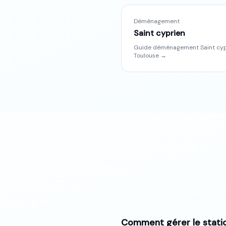
Déménagement
Saint cyprien
Guide déménagement
Saint cy
Toulouse
→
Comment gérer le stat