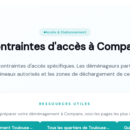
Accès & Stationnement
ntraintes d'accès à
Compa
ntraintes d'accès spécifiques. Les déménageurs part
éneaux autorisés et les zones de déchargement de ce 
RESSOURCES UTILES
 préparer votre déménagement à
Compans
, voici les pages les plus u
ement
Toulouse
→
Tous les quartiers de
Toulouse
→
Gui