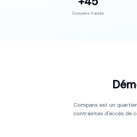
+45
Dossiers traités
Dém
Compans est un quartier
contraintes d'accès de ce