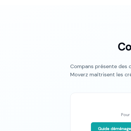
Co
Compans présente des co
Moverz maîtrisent les cr
Pour
Guide déménag