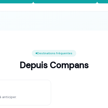
Destinations fréquentes
Depuis
Compans
à anticiper.