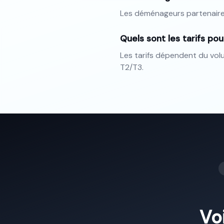
Les déménageurs partenaire
Quels sont les tarifs p
Les tarifs dépendent du vo
T2/T3.
Voi