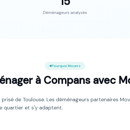
15
Déménageurs analysés
Pourquoi Moverz
énager à
Compans
avec M
 prisé de Toulouse. Les déménageurs partenaires Mov
 quartier et s'y adaptent.