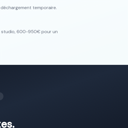
e déchargement temporaire.
n studio, 600-950€ pour un
tes.