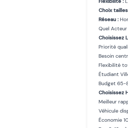
Flexibilité :
L
Choix tailles
Réseau :
Hom
Quel Acteur 
Choisissez L
Priorité qua
Besoin centr
Flexibilité 
Étudiant Vil
Budget 65-
Choisissez 
Meilleur rap
Véhicule dis
Économie 10