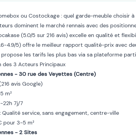
omebox ou Costockage : quel garde-meuble choisir à
cteurs dominent le marché rennais avec des position
ocakase (5.0/5 sur 216 avis) excelle en qualité et flexibil
-4.9/5) offre le meilleur rapport qualité-prix avec deu
ropose les tarifs les plus bas via sa plateforme partic
n des 3 Acteurs Principaux
nnes - 30 rue des Veyettes (Centre)
 (216 avis Google)
25 m²
h-22h 7j/7
 : Qualité service, sans engagement, centre-ville
0€ pour 3-5 m²
nnes - 2 Sites