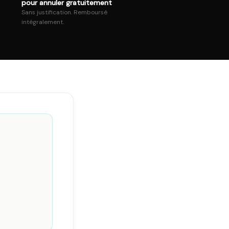
pour annuler gratuitement
Sans justification. Remboursé
intégralement.