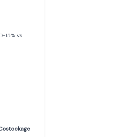
-10-15% vs
Costockage