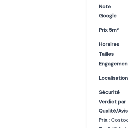
Note
Google
Prix 5m²
Horaires
Tailles
Engagemen
Localisation
Sécurité
Verdict par 
Qualité/Avis
Prix :
Costoc