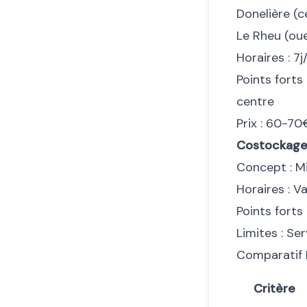
Donelière (ce
Le Rheu (oue
Horaires : 7
Points forts
centre
Prix : 60-7
Costockage
Concept : Mi
Horaires : V
Points forts
Limites : Se
Comparatif M
Critère