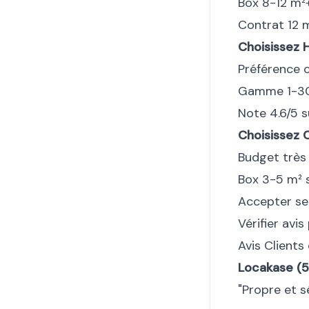
Box 8-12 m²+
Contrat 12 
Choisissez 
Préférence 
Gamme 1-30
Note 4.6/5 s
Choisissez 
Budget très
Box 3-5 m² s
Accepter ser
Vérifier avis
Avis Clients
Locakase (5.
"Propre et sé