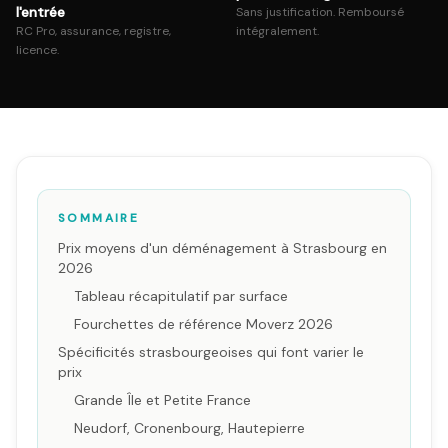
l'entrée
Sans justification. Remboursé
RC Pro, assurance, registre,
intégralement.
licence.
SOMMAIRE
Prix moyens d'un déménagement à Strasbourg en
2026
Tableau récapitulatif par surface
Fourchettes de référence Moverz 2026
Spécificités strasbourgeoises qui font varier le
prix
Grande Île et Petite France
Neudorf, Cronenbourg, Hautepierre