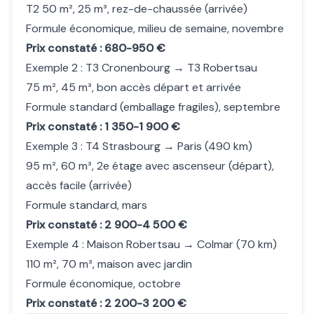
T2 50 m², 25 m³, rez-de-chaussée (arrivée)
Formule économique, milieu de semaine, novembre
Prix constaté : 680-950 €
Exemple 2 : T3 Cronenbourg → T3 Robertsau
75 m², 45 m³, bon accès départ et arrivée
Formule standard (emballage fragiles), septembre
Prix constaté : 1 350-1 900 €
Exemple 3 : T4 Strasbourg → Paris (490 km)
95 m², 60 m³, 2e étage avec ascenseur (départ),
accès facile (arrivée)
Formule standard, mars
Prix constaté : 2 900-4 500 €
Exemple 4 : Maison Robertsau → Colmar (70 km)
110 m², 70 m³, maison avec jardin
Formule économique, octobre
Prix constaté : 2 200-3 200 €