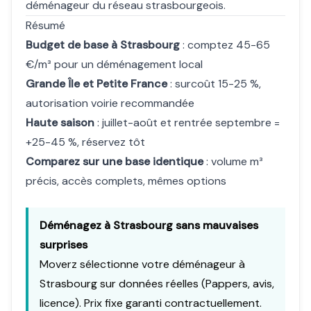
déménageur du réseau strasbourgeois.
Résumé
Budget de base à Strasbourg
: comptez 45-65
€/m³ pour un déménagement local
Grande Île et Petite France
: surcoût 15-25 %,
autorisation voirie recommandée
Haute saison
: juillet-août et rentrée septembre =
+25-45 %, réservez tôt
Comparez sur une base identique
: volume m³
précis, accès complets, mêmes options
Déménagez à Strasbourg sans mauvaises
surprises
Moverz
sélectionne votre déménageur à
Strasbourg sur données réelles (Pappers, avis,
licence). Prix fixe garanti contractuellement.