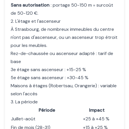
Sans autorisation
: portage 50-150 m = surcoût
de 50-120 €.
2. L'étage et l'ascenseur
À Strasbourg, de nombreux immeubles du centre
n'ont pas d'ascenseur, ou un ascenseur trop étroit
pour les meubles.
Rez-de-chaussée ou ascenseur adapté : tarif de
base
3e étage sans ascenseur : +15-25 %
5e étage sans ascenseur : +30-45 %
Maisons à étages (Robertsau, Orangerie) : variable
selon l'accès
3. La période
Période
Impact
Juillet-août
+25 à +45 %
Fin de mois (28-31)
+15 à +25 %