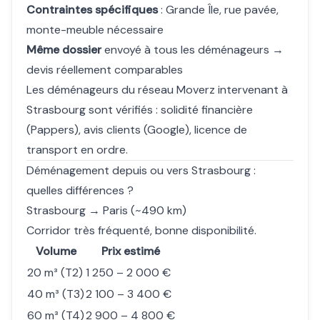
Contraintes spécifiques
: Grande Île, rue pavée,
monte-meuble nécessaire
Même dossier
envoyé à tous les déménageurs →
devis réellement comparables
Les déménageurs du réseau Moverz intervenant à
Strasbourg sont vérifiés : solidité financière
(Pappers), avis clients (Google), licence de
transport en ordre.
Déménagement depuis ou vers Strasbourg :
quelles différences ?
Strasbourg → Paris (~490 km)
Corridor très fréquenté, bonne disponibilité.
Volume
Prix estimé
20 m³ (T2)
1 250 – 2 000 €
40 m³ (T3)
2 100 – 3 400 €
60 m³ (T4)
2 900 – 4 800 €