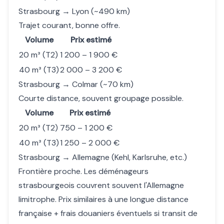
Strasbourg → Lyon (~490 km)
Trajet courant, bonne offre.
Volume
Prix estimé
20 m³ (T2)
1 200 – 1 900 €
40 m³ (T3)
2 000 – 3 200 €
Strasbourg → Colmar (~70 km)
Courte distance, souvent groupage possible.
Volume
Prix estimé
20 m³ (T2)
750 – 1 200 €
40 m³ (T3)
1 250 – 2 000 €
Strasbourg → Allemagne (Kehl, Karlsruhe, etc.)
Frontière proche. Les déménageurs
strasbourgeois couvrent souvent l'Allemagne
limitrophe. Prix similaires à une longue distance
française + frais douaniers éventuels si transit de