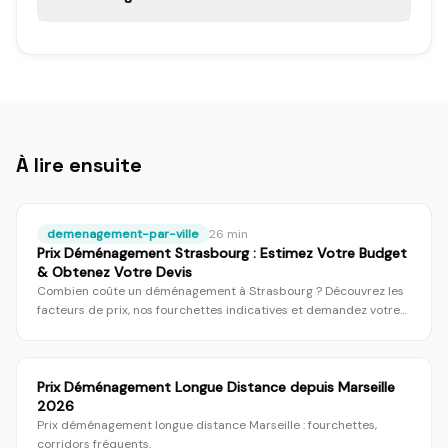
À lire ensuite
demenagement-par-ville
26
min
Prix Déménagement Strasbourg : Estimez Votre Budget
& Obtenez Votre Devis
Combien coûte un déménagement à Strasbourg ? Découvrez les
facteurs de prix, nos fourchettes indicatives et demandez votre
devis gratuit et personnalisé pour votre projet.
Prix Déménagement Longue Distance depuis Marseille
2026
Prix déménagement longue distance Marseille : fourchettes,
corridors fréquents.