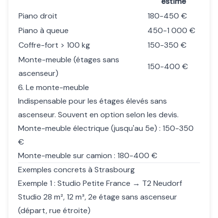
estimé
Piano droit
180-450 €
Piano à queue
450-1 000 €
Coffre-fort > 100 kg
150-350 €
Monte-meuble (étages sans
150-400 €
ascenseur)
6. Le monte-meuble
Indispensable pour les étages élevés sans
ascenseur. Souvent en option selon les devis.
Monte-meuble électrique (jusqu'au 5e) : 150-350
€
Monte-meuble sur camion : 180-400 €
Exemples concrets à Strasbourg
Exemple 1 : Studio Petite France → T2 Neudorf
Studio 28 m², 12 m³, 2e étage sans ascenseur
(départ, rue étroite)