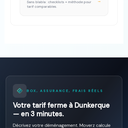
→
Sans blabla : checklists + méthode pour
tarif comparables.
BOX, ASSURANCE, FRAIS RÉELS
Votre tarif ferme à Dunkerque
— en 3 minutes.
Décrivez votre déménagement. Moverz calcule