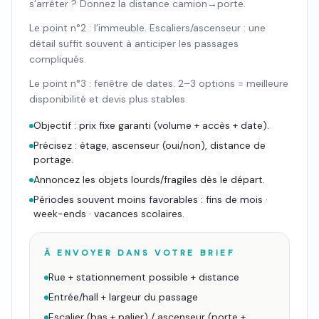
s’arrêter ? Donnez la distance camion→porte.
Le point n°2 : l’immeuble. Escaliers/ascenseur : une
détail suffit souvent à anticiper les passages
compliqués.
Le point n°3 : fenêtre de dates. 2–3 options = meilleure
disponibilité et devis plus stables.
Objectif : prix fixe garanti (volume + accès + date).
Précisez : étage, ascenseur (oui/non), distance de
portage.
Annoncez les objets lourds/fragiles dès le départ.
Périodes souvent moins favorables : fins de mois ·
week-ends · vacances scolaires.
À ENVOYER DANS VOTRE BRIEF
Rue + stationnement possible + distance
Entrée/hall + largeur du passage
Escalier (bas + palier) / ascenseur (porte +