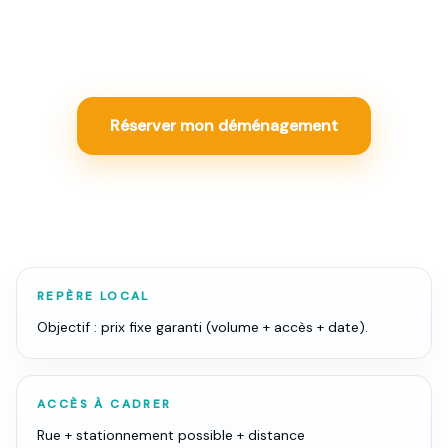
Dunkerque : tarifs, assurance, accès et vrais frais à
préciser avant de réserver.
Réserver mon déménagement
REPÈRE LOCAL
Objectif : prix fixe garanti (volume + accès + date).
ACCÈS À CADRER
Rue + stationnement possible + distance