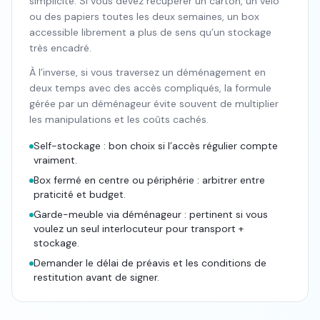
simplicité. Si vous devez récupérer un carton, un vélo
ou des papiers toutes les deux semaines, un box
accessible librement a plus de sens qu’un stockage
très encadré.
À l’inverse, si vous traversez un déménagement en
deux temps avec des accès compliqués, la formule
gérée par un déménageur évite souvent de multiplier
les manipulations et les coûts cachés.
Self-stockage : bon choix si l’accès régulier compte
vraiment.
Box fermé en centre ou périphérie : arbitrer entre
praticité et budget.
Garde-meuble via déménageur : pertinent si vous
voulez un seul interlocuteur pour transport +
stockage.
Demander le délai de préavis et les conditions de
restitution avant de signer.