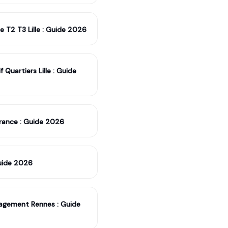
e T2 T3 Lille : Guide 2026
Quartiers Lille : Guide
rance : Guide 2026
uide 2026
agement Rennes : Guide