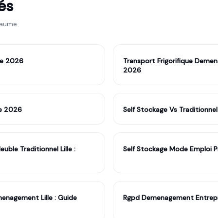
iés
laume
ide 2026
Transport Frigorifique Demen
2026
de 2026
Self Stockage Vs Traditionne
ble Traditionnel Lille :
Self Stockage Mode Emploi P
nagement Lille : Guide
Rgpd Demenagement Entrepris