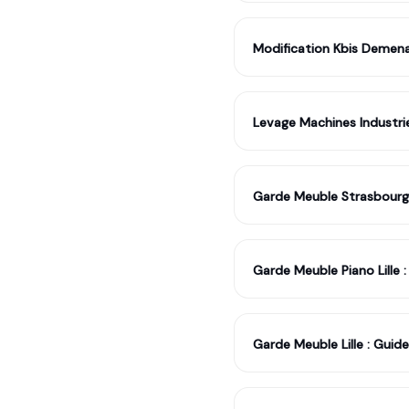
Modification Kbis Demena
Levage Machines Industriel
Garde Meuble Strasbourg
Garde Meuble Piano Lille 
Garde Meuble Lille : Guid