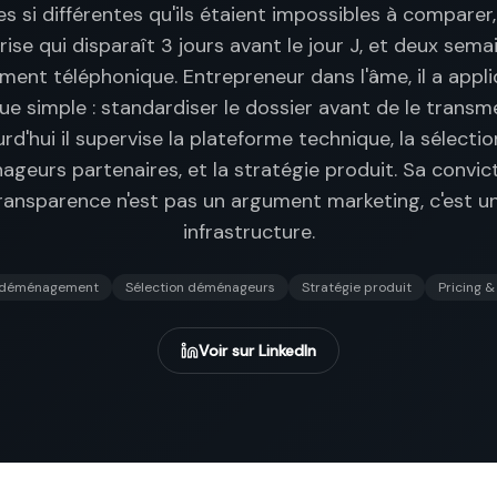
s si différentes qu'ils étaient impossibles à comparer
rise qui disparaît 3 jours avant le jour J, et deux sema
ment téléphonique. Entrepreneur dans l'âme, il a appl
ue simple : standardiser le dossier avant de le transm
rd'hui il supervise la plateforme technique, la sélecti
geurs partenaires, et la stratégie produit. Sa convicti
ransparence n'est pas un argument marketing, c'est u
infrastructure.
e déménagement
Sélection déménageurs
Stratégie produit
Pricing &
Voir sur LinkedIn