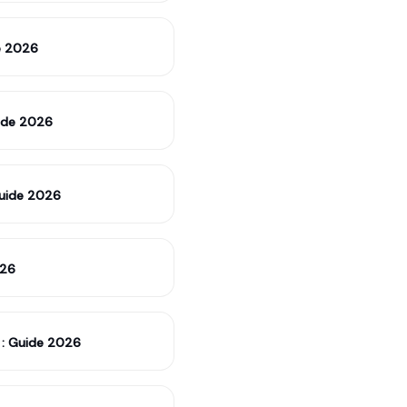
e 2026
uide 2026
Guide 2026
026
e : Guide 2026