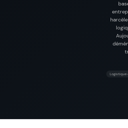
base
entrep
harcèle
logiq
Aujou
déména
t
Logistiqu