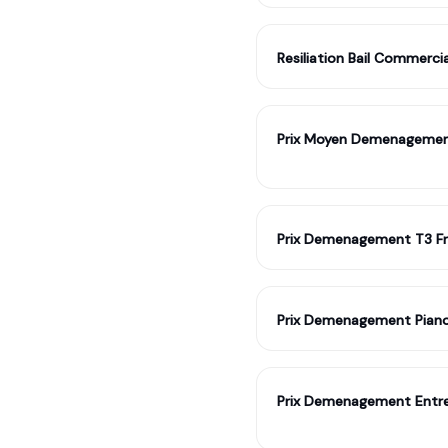
Resiliation Bail Commercia
Prix Moyen Demenagemen
Prix Demenagement T3 Fr
Prix Demenagement Piano
Prix Demenagement Entrep