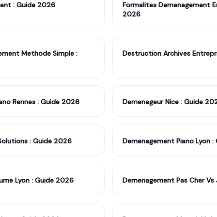
ent : Guide 2026
Formalites Demenagement Entr
2026
ement Methode Simple :
Destruction Archives Entrepri
iano Rennes : Guide 2026
Demenageur Nice : Guide 20
olutions : Guide 2026
Demenagement Piano Lyon :
ume Lyon : Guide 2026
Demenagement Pas Cher Vs J