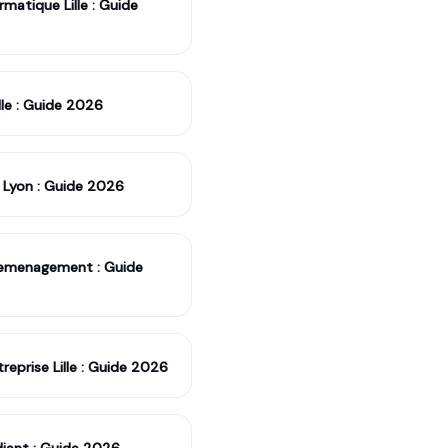
atique Lille : Guide
le : Guide 2026
yon : Guide 2026
emenagement : Guide
eprise Lille : Guide 2026