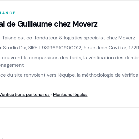
IANCE
ial de
Guillaume
chez Moverz
e Taisne est co-fondateur & logistics specialist chez Moverz
 Studio Dix, SIRET 93196910900012, 5 rue Jean Coyttar, 172
 couvrent la comparaison des tarifs, la vérification des démé
ménagement
e du site renvoient vers l'équipe, la méthodologie de vérifica
Vérifications partenaires
·
Mentions légales