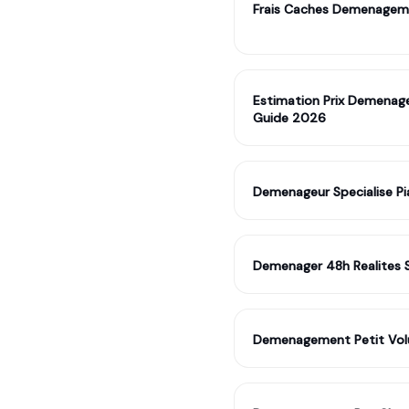
Frais Caches Demenagem
Estimation Prix Demenag
Guide 2026
Demenageur Specialise P
Demenager 48h Realites S
Demenagement Petit Vol