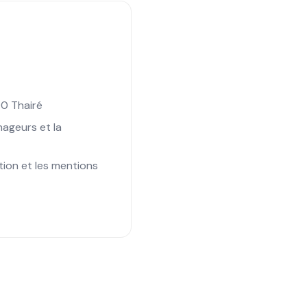
90 Thairé
nageurs et la
tion et les mentions