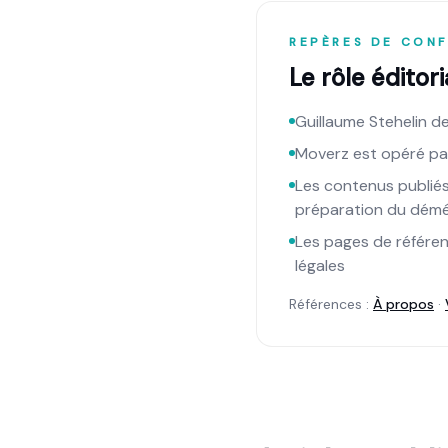
REPÈRES DE CONF
Le rôle éditor
Guillaume Stehelin d
Moverz est opéré par
Les contenus publiés
préparation du dé
Les pages de référenc
légales
Références :
À propos
·