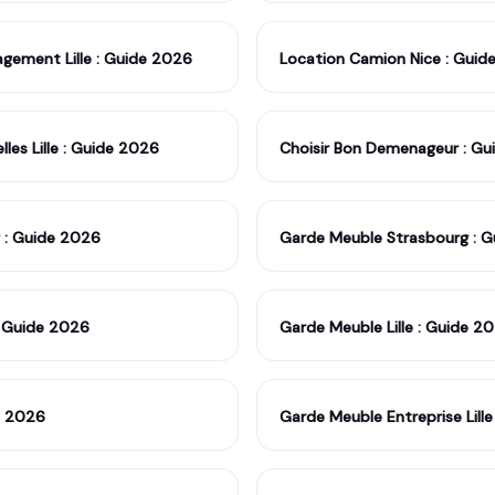
gement Lille : Guide 2026
Location Camion Nice : Guid
les Lille : Guide 2026
Choisir Bon Demenageur : G
 : Guide 2026
Garde Meuble Strasbourg : 
: Guide 2026
Garde Meuble Lille : Guide 2
e 2026
Garde Meuble Entreprise Lill